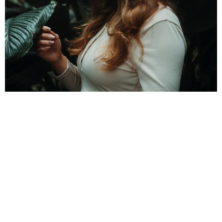
In meinem Geburtstagsmonat habe ich angefangen,
wieder mehr Farbe in meine Bilder einfließen zu lassen.
Im Oktober gibt es Shootings mit Jessica und Maike.
Weiter
→