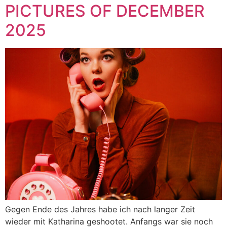
PICTURES OF DECEMBER
2025
Gegen Ende des Jahres habe ich nach langer Zeit
wieder mit Katharina geshootet. Anfangs war sie noch