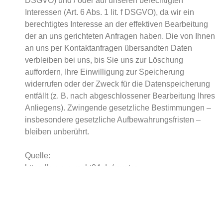
DSGVO) und / oder auf unseren berechtigten
Interessen (Art. 6 Abs. 1 lit. f DSGVO), da wir ein
berechtigtes Interesse an der effektiven Bearbeitung
der an uns gerichteten Anfragen haben. Die von Ihnen
an uns per Kontaktanfragen übersandten Daten
verbleiben bei uns, bis Sie uns zur Löschung
auffordern, Ihre Einwilligung zur Speicherung
widerrufen oder der Zweck für die Datenspeicherung
entfällt (z. B. nach abgeschlossener Bearbeitung Ihres
Anliegens). Zwingende gesetzliche Bestimmungen –
insbesondere gesetzliche Aufbewahrungsfristen –
bleiben unberührt.
Quelle:
https://www.e-recht24.de/muster-
datenschutzerklaerung.html