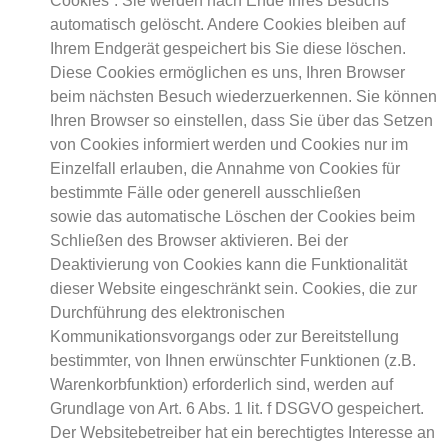
Cookies”. Sie werden nach Ende Ihres Besuchs
automatisch gelöscht. Andere Cookies bleiben auf
Ihrem Endgerät gespeichert bis Sie diese löschen.
Diese Cookies ermöglichen es uns, Ihren Browser
beim nächsten Besuch wiederzuerkennen. Sie können
Ihren Browser so einstellen, dass Sie über das Setzen
von Cookies informiert werden und Cookies nur im
Einzelfall erlauben, die Annahme von Cookies für
bestimmte Fälle oder generell ausschließen
sowie das automatische Löschen der Cookies beim
Schließen des Browser aktivieren. Bei der
Deaktivierung von Cookies kann die Funktionalität
dieser Website eingeschränkt sein. Cookies, die zur
Durchführung des elektronischen
Kommunikationsvorgangs oder zur Bereitstellung
bestimmter, von Ihnen erwünschter Funktionen (z.B.
Warenkorbfunktion) erforderlich sind, werden auf
Grundlage von Art. 6 Abs. 1 lit. f DSGVO gespeichert.
Der Websitebetreiber hat ein berechtigtes Interesse an